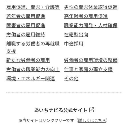
雇用促進、育児・介護等
男性の育児休業取得促進
若年者の雇用促進
高年齢者の雇用促進
障害者の雇用促進
職業能力開発・人材確保
労働者の雇用維持
在籍型出向
離職する労働者の再就職
中途採用
支援
新たな労働者の雇用
労働者の雇用環境の整備
労働者の職業能力の向上
仕事と家庭の両立支援
環境・エネルギー関連
その他
あいちナビる公式サイト
※当サイトはリンクフリーです（
詳しくはこちら
）